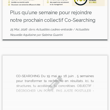
Plus qu’une semaine pour rejoindre
notre prochain collectif Co-Searching
25 Mai, 2026
dans
Actualités cadres-entraide
/
Actualités
Nouvelle Aquitaine
par
Sabrina Guarini
CO-SEARCHING Du 19 mai au 16 juin , 5 semaines
pour transformer ta recherche en résultats. Ici, tu
structures, tu accélères, tu concrétises. OBJECTIF :
DÉCROCHER UN POSTE, PAS JUSTE POSTULER •
Positionnement clair sur le marché • Stratégie ciblée
et actionnable • Accès réel au marché caché •
Candidatures […]