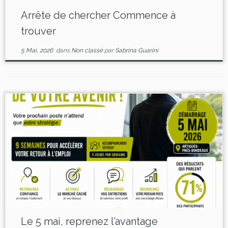
Arrête de chercher Commence à
trouver
5 Mai, 2026
dans
Non classé
par
Sabrina Guarini
Le 5 mai, reprenez l’avantage