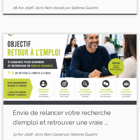
28 Avr, 2026
dans
Non classé
par
Sabrina Guarini
Envie de relancer votre recherche
d’emploi et retrouver une vraie ...
13 Avr, 2026
dans
Non classé
par
Sabrina Guarini