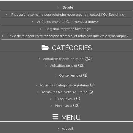
Bel été
Plus qu’une semaine pour rejoindre notre prochain collectif Co-Searching
Arrête de chercher Commence à trouver
Le 5 mai, reprenez l’avantage
Envie de relancer votre recherche d’emploi et retrouver une vraie dynamique ?
CATÉGORIES
(34)
Actualités cadres-entraide
(12)
Actualités emploi
(1)
Conseil emploi
(2)
Actualités Entreprises Aquitaine
(5)
Actualités Nouvelle Aquitaine
(1)
Lu pour vous
(12)
Non classé
MENU
Accueil