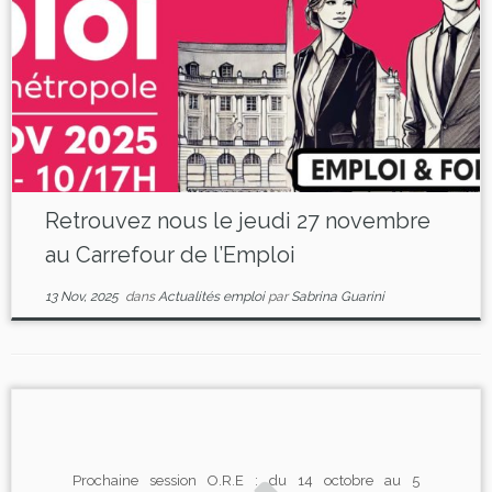
Retrouvez nous le jeudi 27 novembre
au Carrefour de l’Emploi
13 Nov, 2025
dans
Actualités emploi
par
Sabrina Guarini
Prochaine session O.R.E : du 14 octobre au 5