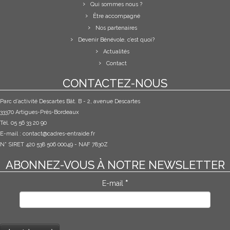
Qui sommes nous ?
Être accompagné
Nos partenaires
Devenir Bénévole, c’est quoi?
Actualités
Contact
CONTACTEZ-NOUS
Parc d’activité Descartes Bât. B - 2, avenue Descartes
33370 Artigues-Près-Bordeaux
Tél. 05 56 33 20 90
E-mail :
contact@cadres-entraide.fr
N° SIRET 420 538 506 00049 - NAF 7830Z
ABONNEZ-VOUS À NOTRE NEWSLETTER
E-mail
*