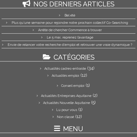
NOS DERNIERS ARTICLES
Bel été
Plus qu’une semaine pour rejoindre notre prochain collectif Co-Searching
Arrête de chercher Commence à trouver
Le 5 mai, reprenez l’avantage
Envie de relancer votre recherche d’emploi et retrouver une vraie dynamique ?
CATÉGORIES
(34)
Actualités cadres-entraide
(12)
Actualités emploi
(1)
Conseil emploi
(2)
Actualités Entreprises Aquitaine
(5)
Actualités Nouvelle Aquitaine
(1)
Lu pour vous
(12)
Non classé
MENU