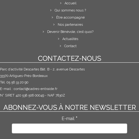
Accueil
Qui sommes nous ?
Être accompagné
Nos partenaires
Devenir Bénévole, c’est quoi?
Actualités
Contact
CONTACTEZ-NOUS
Parc d’activité Descartes Bât. B - 2, avenue Descartes
33370 Artigues-Près-Bordeaux
Tél. 05 56 33 20 90
E-mail :
contact@cadres-entraide.fr
N° SIRET 420 538 506 00049 - NAF 7830Z
ABONNEZ-VOUS À NOTRE NEWSLETTER
E-mail
*