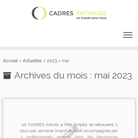
Accueil
»
Actualités
»
2023
»
mai
Archives du mois :
mai 2023
-10 CADRES inscrits à Pôle Emploi se retrouvent 2
jours par semaine (mardi et jeudi) accompagnés par
3 professionnels experts dans les Ressources