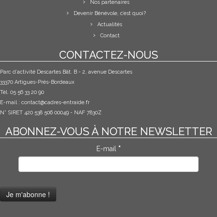
Nos partenaires
Devenir Bénévole, c’est quoi?
Actualités
Contact
CONTACTEZ-NOUS
Parc d’activité Descartes Bât. B - 2, avenue Descartes
33370 Artigues-Près-Bordeaux
Tél. 05 56 33 20 90
E-mail :
contact@cadres-entraide.fr
N° SIRET 420 538 506 00049 - NAF 7830Z
ABONNEZ-VOUS À NOTRE NEWSLETTER
E-mail
*