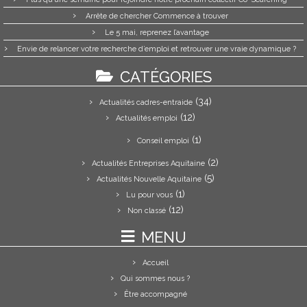
Arrête de chercher Commence à trouver
Le 5 mai, reprenez l’avantage
Envie de relancer votre recherche d’emploi et retrouver une vraie dynamique ?
CATÉGORIES
(34)
Actualités cadres-entraide
(12)
Actualités emploi
(1)
Conseil emploi
(2)
Actualités Entreprises Aquitaine
(5)
Actualités Nouvelle Aquitaine
(1)
Lu pour vous
(12)
Non classé
MENU
Accueil
Qui sommes nous ?
Être accompagné