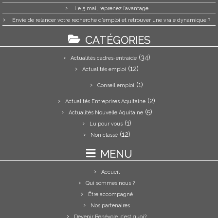
Le 5 mai, reprenez l’avantage
Envie de relancer votre recherche d’emploi et retrouver une vraie dynamique ?
CATÉGORIES
(34)
Actualités cadres-entraide
(12)
Actualités emploi
(1)
Conseil emploi
(2)
Actualités Entreprises Aquitaine
(5)
Actualités Nouvelle Aquitaine
(1)
Lu pour vous
(12)
Non classé
MENU
Accueil
Qui sommes nous ?
Être accompagné
Nos partenaires
Devenir Bénévole, c’est quoi?