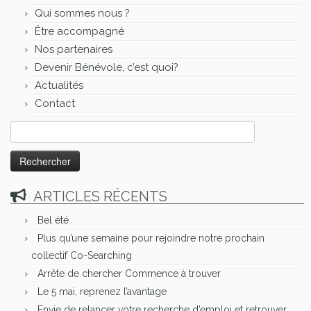
Qui sommes nous ?
Être accompagné
Nos partenaires
Devenir Bénévole, c’est quoi?
Actualités
Contact
Rechercher :
ARTICLES RÉCENTS
Bel été
Plus qu’une semaine pour rejoindre notre prochain
collectif Co-Searching
Arrête de chercher Commence à trouver
Le 5 mai, reprenez l’avantage
Envie de relancer votre recherche d’emploi et retrouver