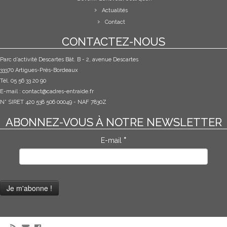
Actualités
Contact
CONTACTEZ-NOUS
Parc d’activité Descartes Bât. B - 2, avenue Descartes
33370 Artigues-Près-Bordeaux
Tél. 05 56 33 20 90
E-mail :
contact@cadres-entraide.fr
N° SIRET 420 538 506 00049 - NAF 7830Z
ABONNEZ-VOUS À NOTRE NEWSLETTER
E-mail
*