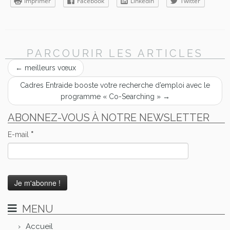
Imprimer
Facebook
LinkedIn
Twitter
PARCOURIR LES ARTICLES
←
meilleurs vœux
Cadres Entraide booste votre recherche d’emploi avec le
programme « Co-Searching »
→
ABONNEZ-VOUS À NOTRE NEWSLETTER
E-mail
*
MENU
Accueil