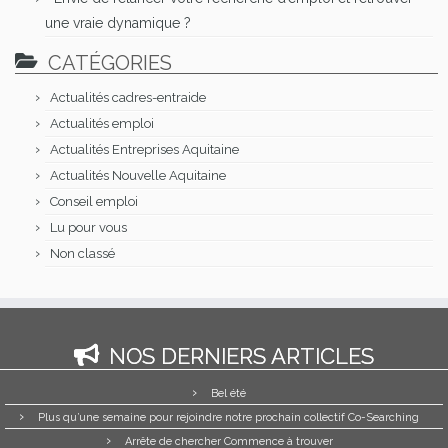
une vraie dynamique ?
CATÉGORIES
Actualités cadres-entraide
Actualités emploi
Actualités Entreprises Aquitaine
Actualités Nouvelle Aquitaine
Conseil emploi
Lu pour vous
Non classé
NOS DERNIERS ARTICLES
Bel été
Plus qu’une semaine pour rejoindre notre prochain collectif Co-Searching
Arrête de chercher Commence à trouver