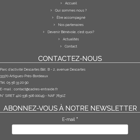
Accueil
Qui sommes nous ?
Être accompagné
Nos partenaires
Devenir Bénévole, c’est quoi?
Actualités
Contact
CONTACTEZ-NOUS
Parc d’activité Descartes Bât. B - 2, avenue Descartes
33370 Artigues-Près-Bordeaux
Tél. 05 56 33 20 90
E-mail :
contact@cadres-entraide.fr
N° SIRET 420 538 506 00049 - NAF 7830Z
ABONNEZ-VOUS À NOTRE NEWSLETTER
E-mail
*