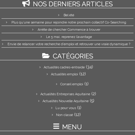
NOS DERNIERS ARTICLES
Bel été
Plus qu’une semaine pour rejoindre notre prochain collectif Co-Searching
Arrête de chercher Commence à trouver
Le 5 mai, reprenez l’avantage
Envie de relancer votre recherche d’emploi et retrouver une vraie dynamique ?
CATÉGORIES
(34)
Actualités cadres-entraide
(12)
Actualités emploi
(1)
Conseil emploi
(2)
Actualités Entreprises Aquitaine
(5)
Actualités Nouvelle Aquitaine
(1)
Lu pour vous
(12)
Non classé
MENU