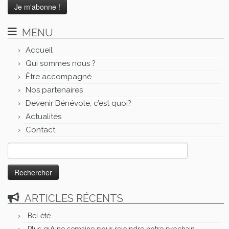
MENU
Accueil
Qui sommes nous ?
Être accompagné
Nos partenaires
Devenir Bénévole, c’est quoi?
Actualités
Contact
Rechercher :
ARTICLES RÉCENTS
Bel été
Plus qu’une semaine pour rejoindre notre prochain