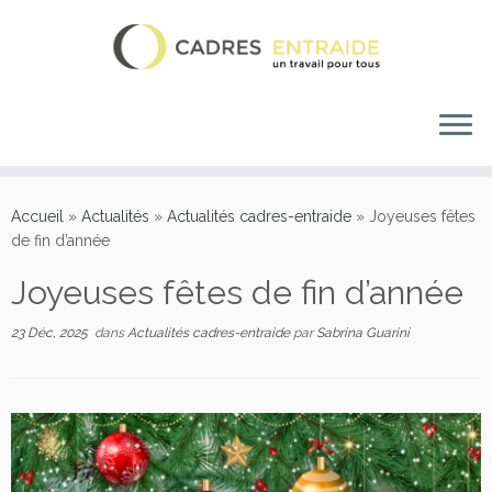
Accueil
»
Actualités
»
Actualités cadres-entraide
»
Joyeuses fêtes
de fin d’année
Joyeuses fêtes de fin d’année
23 Déc, 2025
dans
Actualités cadres-entraide
par
Sabrina Guarini