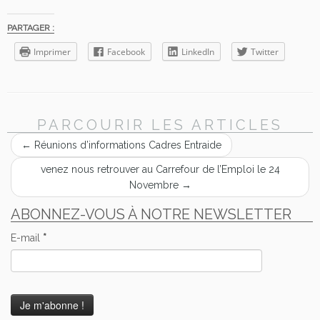
PARTAGER :
Imprimer
Facebook
LinkedIn
Twitter
PARCOURIR LES ARTICLES
←
Réunions d’informations Cadres Entraide
venez nous retrouver au Carrefour de l’Emploi le 24
Novembre
→
ABONNEZ-VOUS À NOTRE NEWSLETTER
E-mail
*