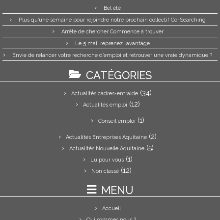
Bel été
Plus qu’une semaine pour rejoindre notre prochain collectif Co-Searching
Arrête de chercher Commence à trouver
Le 5 mai, reprenez l’avantage
Envie de relancer votre recherche d’emploi et retrouver une vraie dynamique ?
CATÉGORIES
(34)
Actualités cadres-entraide
(12)
Actualités emploi
(1)
Conseil emploi
(2)
Actualités Entreprises Aquitaine
(5)
Actualités Nouvelle Aquitaine
(1)
Lu pour vous
(12)
Non classé
MENU
Accueil
Qui sommes nous ?