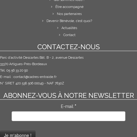
Être accompagné
Nos partenaires
Devenir Bénévole, c’est quoi?
Actualités
Contact
CONTACTEZ-NOUS
Parc d’activité Descartes Bât. B - 2, avenue Descartes
33370 Artigues-Près-Bordeaux
Tél. 05 56 33 20 90
E-mail :
contact@cadres-entraide.fr
N° SIRET 420 538 506 00049 - NAF 7830Z
ABONNEZ-VOUS À NOTRE NEWSLETTER
E-mail
*